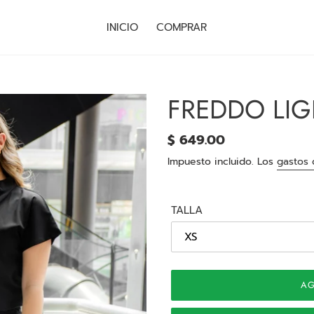
INICIO
COMPRAR
FREDDO LI
Precio
$ 649.00
habitual
Impuesto incluido. Los
gastos 
TALLA
AG