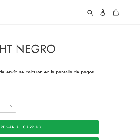
Buscar
Ingresar
Carrito
GHT NEGRO
de envío
se calculan en la pantalla de pagos.
REGAR AL CARRITO